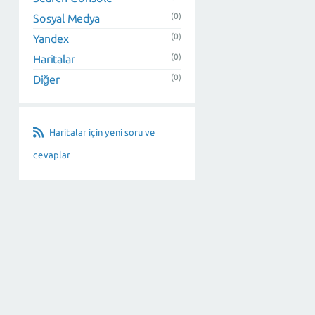
(0)
Sosyal Medya
(0)
Yandex
(0)
Haritalar
(0)
Diğer
Haritalar için yeni soru ve
cevaplar