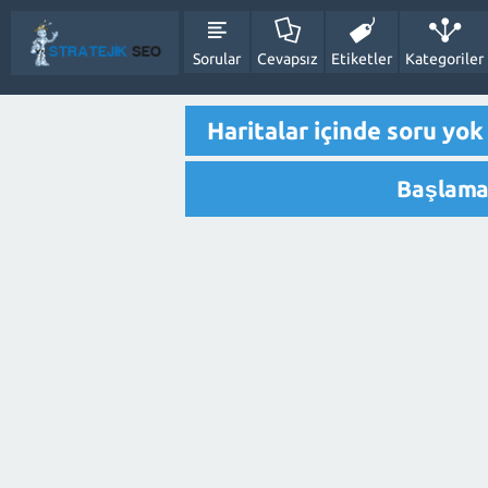
Sorular
Cevapsız
Etiketler
Kategoriler
Haritalar içinde soru yok
Başlamak